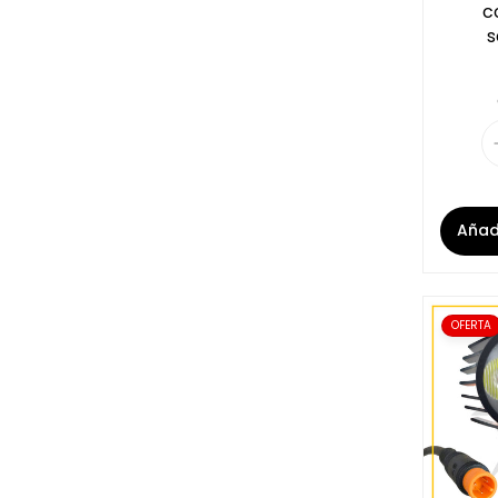
c
s
Añadi
OFERTA