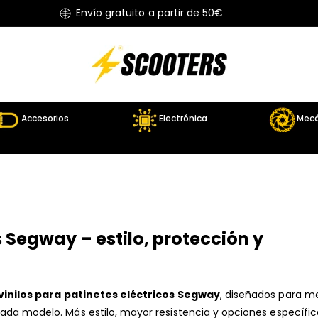
Envío gratuito a partir de 50€
Accesorios
Electrónica
Mecá
s Segway – estilo, protección y
vinilos para patinetes eléctricos Segway
, diseñados para me
 cada modelo. Más estilo, mayor resistencia y opciones específi