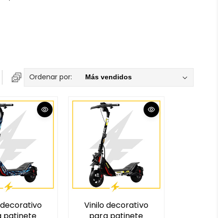
Ordenar por:
o decorativo
Vinilo decorativo
 patinete
para patinete