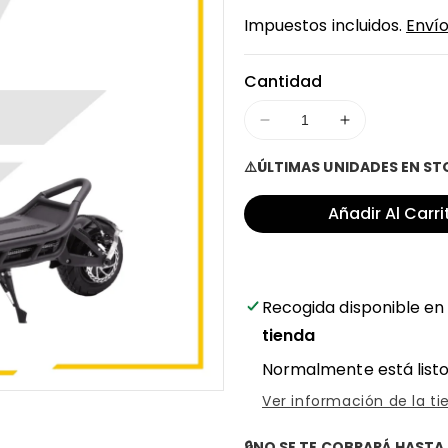
en
regula
Impuestos incluidos.
Enví
oferta
Cantidad
Disminuir
Aumentar
cantidad
cantidad
⚠️ÚLTIMAS UNIDADES EN S
para
para
Patinete
Patinete
Añadir Al Carri
eléctrico
eléctrico
Nami
Nami
Burn-
Burn-
E
E
3
3
Recogida disponible e
-
-
tienda
Potencia
Potencia
imparable
imparable
Normalmente está listo
en
en
Ver información de la ti
cada
cada
trayecto
trayecto
🔒NO SE TE COBRARÁ HASTA 