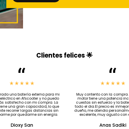
Clientes felices 🌟
ado una batería externa para mi
Muy contento con la compra. 
 eléctrico en Afscooter y no puedo
motor tiene una potencia incr
ás satisfecho con mi compra. La
cuestas sin esfuerzo y la bat
tiene una gran capacidad, lo que
todo el dia.El precio es inmejorab
te recorrer largas distancias sin
dueño, me atendio personalmen
arme por quedarme sin energía.
excelente, muy agusto con el
Dioxy San
Anas Sadiki