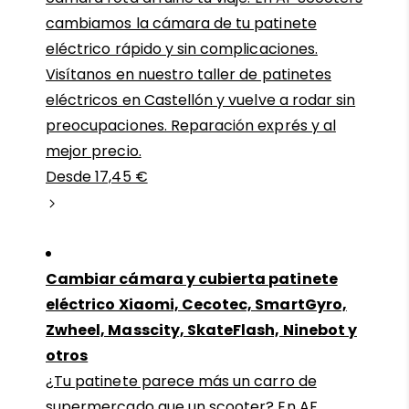
cambiamos la cámara de tu patinete
eléctrico rápido y sin complicaciones.
Visítanos en nuestro taller de patinetes
eléctricos en Castellón y vuelve a rodar sin
preocupaciones. Reparación exprés y al
mejor precio.
Desde 17,45 €
Cambiar cámara y cubierta patinete
eléctrico Xiaomi, Cecotec, SmartGyro,
Zwheel, Masscity, SkateFlash, Ninebot y
otros
¿Tu patinete parece más un carro de
supermercado que un scooter? En AF