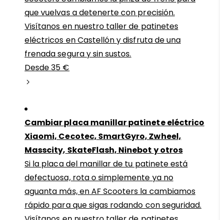
que vuelvas a detenerte con precisión.
Visítanos en nuestro taller de patinetes
eléctricos en Castellón y disfruta de una
frenada segura y sin sustos.
Desde 35 €
Cambiar placa manillar patinete eléctrico
Xiaomi, Cecotec, SmartGyro, Zwheel,
Masscity, SkateFlash, Ninebot y otros
Si la placa del manillar de tu patinete está
defectuosa, rota o simplemente ya no
aguanta más, en AF Scooters la cambiamos
rápido para que sigas rodando con seguridad.
Visítanos en nuestro taller de patinetes