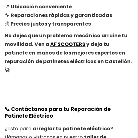
📍
Ubicación conveniente
🔧
Reparaciones rápidas y garantizadas
💰
Precios justos y transparentes
No dejes que un problema mecánico arruine tu
movilidad. Ven a
AF SCOOTERS
y deja tu
patinete en manos de los mejores expertos en
reparación de patinetes eléctricos en Castellón.
🚀
📞 Contáctanos para tu Reparación de
Patinete Eléctrico
¿Listo para
arreglar tu patinete eléctrico
?
Llámanos o visítanos en nuestro
taller de