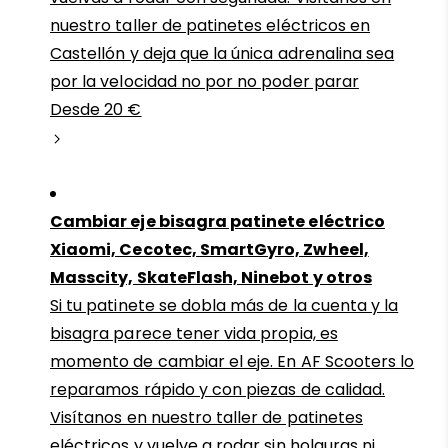
nuestro taller de patinetes eléctricos en
Castellón y deja que la única adrenalina sea
por la velocidad no por no poder parar
Desde 20 €
Cambiar eje bisagra patinete eléctrico
Xiaomi, Cecotec, SmartGyro, Zwheel,
Masscity, SkateFlash, Ninebot y otros
Si tu patinete se dobla más de la cuenta y la
bisagra parece tener vida propia, es
momento de cambiar el eje. En AF Scooters lo
reparamos rápido y con piezas de calidad.
Visítanos en nuestro taller de patinetes
eléctricos y vuelve a rodar sin holguras ni