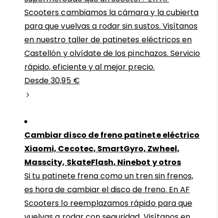
Scooters cambiamos la cámara y la cubierta
para que vuelvas a rodar sin sustos. Visítanos
en nuestro taller de patinetes eléctricos en
Castellón y olvídate de los pinchazos. Servicio
rápido, eficiente y al mejor precio.
Desde 30,95 €
Cambiar disco de freno patinete eléctrico
Xiaomi, Cecotec, SmartGyro, Zwheel,
Masscity, SkateFlash, Ninebot y otros
Si tu patinete frena como un tren sin frenos,
es hora de cambiar el disco de freno. En AF
Scooters lo reemplazamos rápido para que
vuelvas a rodar con seguridad. Visítanos en