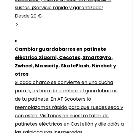
sustos. ¡Servicio rápido y garantizado!
Desde 20 €
Cambiar guardabarros en patinete
eléctrico Xiaomi, Cecotec, SmartGyro,
Zwheel, Masscity, SkateFlash, Ninebot y
otros
Si cada charco se convierte en una ducha
para ti, es hora de cambiar el guardabarros
de tu patinete. En AF Scooters lo
reemplazamos rápido para que ruedes seco y
con estilo. Visítanos en nuestro taller de
patinetes eléctricos en Castellón y dile adiós a
las salpicaduras inesperadas.