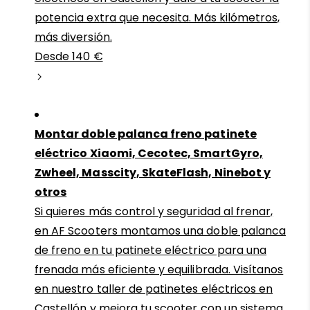
potencia extra que necesita. Más kilómetros,
más diversión.
Desde 140 €
Montar doble palanca freno patinete
eléctrico Xiaomi, Cecotec, SmartGyro,
Zwheel, Masscity, SkateFlash, Ninebot y
otros
Si quieres más control y seguridad al frenar,
en AF Scooters montamos una doble palanca
de freno en tu patinete eléctrico para una
frenada más eficiente y equilibrada. Visítanos
en nuestro taller de patinetes eléctricos en
Castellón y mejora tu scooter con un sistema