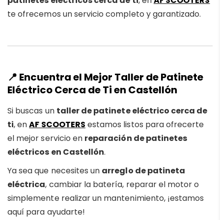
patinetes eléctricos cerca de ti
, en
AF SCOOTERS
te ofrecemos un servicio completo y garantizado.
📍 Encuentra el Mejor Taller de Patinete
Eléctrico Cerca de Ti en Castellón
Si buscas un
taller de patinete eléctrico cerca de
ti
, en
AF SCOOTERS
estamos listos para ofrecerte
el mejor servicio en
reparación de patinetes
eléctricos en Castellón
.
Ya sea que necesites un
arreglo de patineta
eléctrica
, cambiar la batería, reparar el motor o
simplemente realizar un mantenimiento, ¡estamos
aquí para ayudarte!