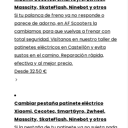
Masscity, SkateFlash, Ninebot y otros
Si tu palanca de freno ya no responde o
parece de adorno, en AF Scooters la
cambiamos para que vuelvas a frenar con
total seguridad. Visítanos en nuestro taller de
patinetes eléctricos en Castellón y evita
sustos en el camino. Reparación rápida,
efectiva y al mejor precio.
Desde 32,50 €
Cambiar pestaña patinete eléctrico
Xiaomi, Cecotec, SmartGyro, Zwheel,
Masscity, SkateFlash, Ninebot y otros
Si la pestaña de tu patinete ya no sujeta nada