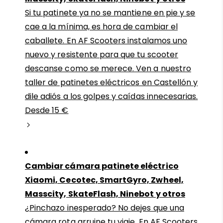
Si tu patinete ya no se mantiene en pie y se
cae a la mínima, es hora de cambiar el
caballete. En AF Scooters instalamos uno
nuevo y resistente para que tu scooter
descanse como se merece. Ven a nuestro
taller de patinetes eléctricos en Castellón y
dile adiós a los golpes y caídas innecesarias.
Desde 15 €
Cambiar cámara patinete eléctrico
Xiaomi, Cecotec, SmartGyro, Zwheel,
Masscity, SkateFlash, Ninebot y otros
¿Pinchazo inesperado? No dejes que una
cámara rota arruine tu viaje. En AF Scooters