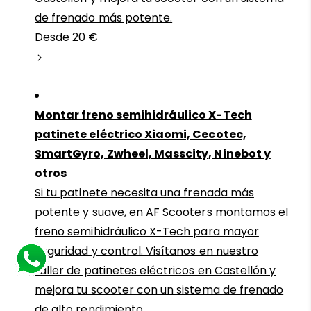
de frenado más potente.
Desde 20 €
Montar freno semihidráulico X-Tech
patinete eléctrico Xiaomi, Cecotec,
SmartGyro, Zwheel, Masscity, Ninebot y
otros
Si tu patinete necesita una frenada más
potente y suave, en AF Scooters montamos el
freno semihidráulico X-Tech para mayor
seguridad y control. Visítanos en nuestro
taller de patinetes eléctricos en Castellón y
mejora tu scooter con un sistema de frenado
de alto rendimiento.