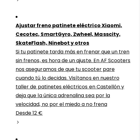
Ajustar freno patinete eléctrico Xiaomi,
Cecotec, SmartGyro, Zwheel, Masscity,
SkateFlash, Ninebot y otros
Si tu patinete tarda más en frenar que un tren
sin frenos, es hora de un ajuste. En AF Scooters
nos aseguramos de que tu scooter pare
cuando tú lo decidas. Visítanos en nuestro
taller de patinetes eléctricos en Castellón y
deja que la única adrenalina sea por la
velocidad, no por el miedo a no frena
Desde 12 €