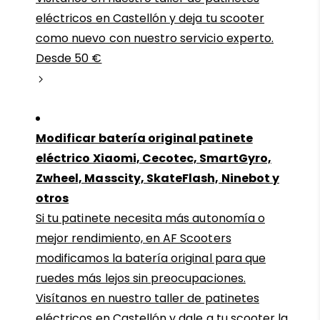
eléctricos en Castellón y deja tu scooter
como nuevo con nuestro servicio experto.
Desde 50 €
Modificar batería original patinete
eléctrico Xiaomi, Cecotec, SmartGyro,
Zwheel, Masscity, SkateFlash, Ninebot y
otros
Si tu patinete necesita más autonomía o
mejor rendimiento, en AF Scooters
modificamos la batería original para que
ruedes más lejos sin preocupaciones.
Visítanos en nuestro taller de patinetes
eléctricos en Castellón y dale a tu scooter la