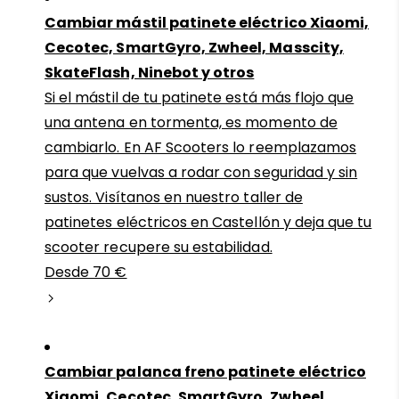
Cambiar mástil patinete eléctrico Xiaomi,
Cecotec, SmartGyro, Zwheel, Masscity,
SkateFlash, Ninebot y otros
Si el mástil de tu patinete está más flojo que
una antena en tormenta, es momento de
cambiarlo. En AF Scooters lo reemplazamos
para que vuelvas a rodar con seguridad y sin
sustos. Visítanos en nuestro taller de
patinetes eléctricos en Castellón y deja que tu
scooter recupere su estabilidad.
Desde 70 €
Cambiar palanca freno patinete eléctrico
Xiaomi, Cecotec, SmartGyro, Zwheel,