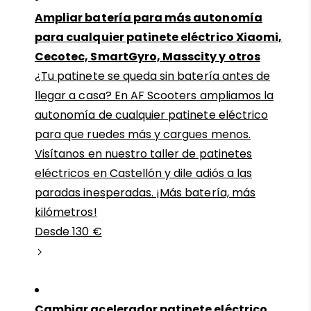
Ampliar batería para más autonomía
para cualquier patinete eléctrico Xiaomi,
Cecotec, SmartGyro, Masscity y otros
¿Tu patinete se queda sin batería antes de
llegar a casa? En AF Scooters ampliamos la
autonomía de cualquier patinete eléctrico
para que ruedes más y cargues menos.
Visítanos en nuestro taller de patinetes
eléctricos en Castellón y dile adiós a las
paradas inesperadas. ¡Más batería, más
kilómetros!
Desde 130 €
Cambiar acelerador patinete eléctrico