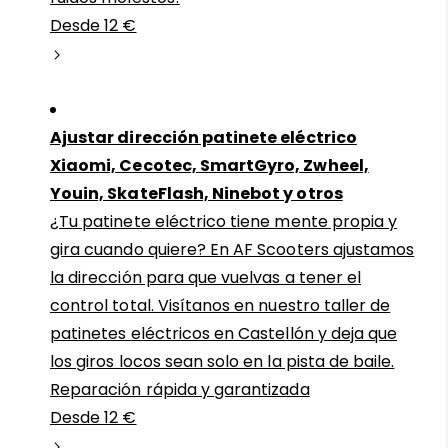
Desde 12 €
Ajustar dirección patinete eléctrico
Xiaomi, Cecotec, SmartGyro, Zwheel,
Youin, SkateFlash, Ninebot y otros
¿Tu patinete eléctrico tiene mente propia y
gira cuando quiere? En AF Scooters ajustamos
la dirección para que vuelvas a tener el
control total. Visítanos en nuestro taller de
patinetes eléctricos en Castellón y deja que
los giros locos sean solo en la pista de baile.
Reparación rápida y garantizada
Desde 12 €