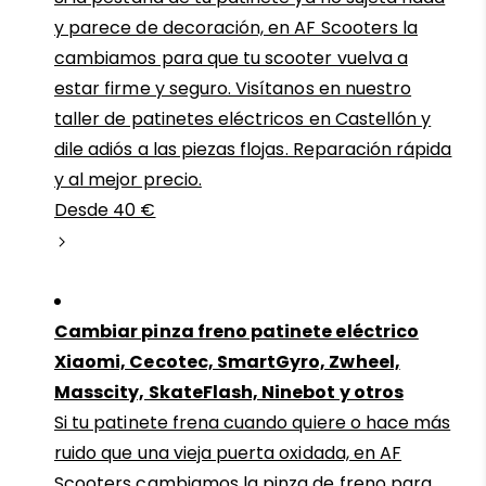
y parece de decoración, en AF Scooters la
cambiamos para que tu scooter vuelva a
estar firme y seguro. Visítanos en nuestro
taller de patinetes eléctricos en Castellón y
dile adiós a las piezas flojas. Reparación rápida
y al mejor precio.
Desde 40 €
Cambiar pinza freno patinete eléctrico
Xiaomi, Cecotec, SmartGyro, Zwheel,
Masscity, SkateFlash, Ninebot y otros
Si tu patinete frena cuando quiere o hace más
ruido que una vieja puerta oxidada, en AF
Scooters cambiamos la pinza de freno para