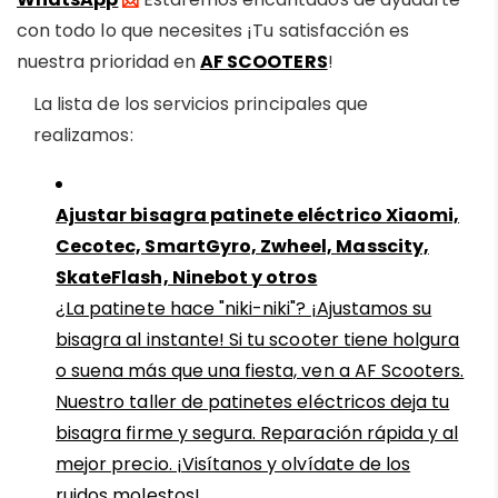
con todo lo que necesites ¡Tu satisfacción es
nuestra prioridad en
AF SCOOTERS
!
La lista de los servicios principales que
realizamos:
Ajustar bisagra patinete eléctrico Xiaomi,
Cecotec, SmartGyro, Zwheel, Masscity,
SkateFlash, Ninebot y otros
¿La patinete hace "niki-niki"? ¡Ajustamos su
bisagra al instante! Si tu scooter tiene holgura
o suena más que una fiesta, ven a AF Scooters.
Nuestro taller de patinetes eléctricos deja tu
bisagra firme y segura. Reparación rápida y al
mejor precio. ¡Visítanos y olvídate de los
ruidos molestos!