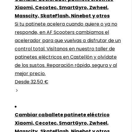
Xiaomi, Cecotec, SmartGyro, Zwheel,
Masscity, SkateFlash, Ninebot y otros
Si tu patinete acelera cuando quiere o ya no
responde, en AF Scooters cambiamos el
acelerador para que vuelvas a disfrutar de un
control total. Visítanos en nuestro taller de
patinetes eléctricos en Castellón y olvídate
de los sustos. Reparación rápida, segura y al
mejor precio.
Desde 32,50 €
Cambiar caballete patinete eléctrico
Xiaomi, Cecotec, SmartGyro, Zwheel,
Masscity, SkateFlash, Ninebot y otros