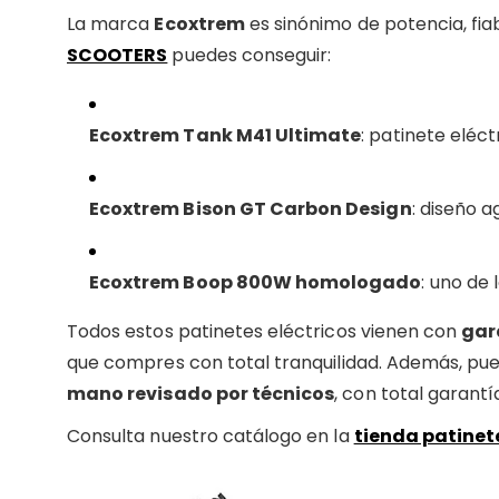
La marca
Ecoxtrem
es sinónimo de potencia, fia
SCOOTERS
puedes conseguir:
Ecoxtrem Tank M41 Ultimate
: patinete eléc
Ecoxtrem Bison GT Carbon Design
: diseño 
Ecoxtrem Boop 800W homologado
: uno de
Todos estos patinetes eléctricos vienen con
gara
que compres con total tranquilidad. Además, p
mano revisado por técnicos
, con total garantía
Consulta nuestro catálogo en la
tienda patinete