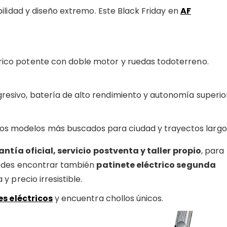
bilidad y diseño extremo. Este Black Friday en
AF
trico potente con doble motor y ruedas todoterreno.
agresivo, batería de alto rendimiento y autonomía superio
 los modelos más buscados para ciudad y trayectos largo
ntía oficial, servicio postventa y taller propio
, para
uedes encontrar también
patinete eléctrico segunda
 y precio irresistible.
s eléctricos
y encuentra chollos únicos.