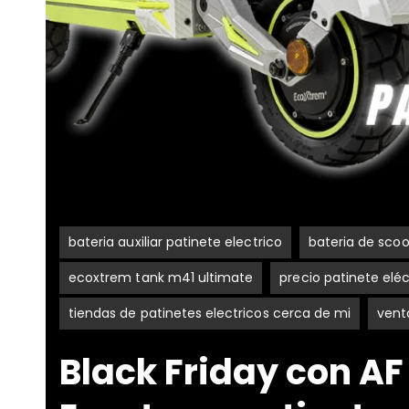
bateria auxiliar patinete electrico
bateria de scoo
ecoxtrem tank m41 ultimate
precio patinete eléc
tiendas de patinetes electricos cerca de mi
vent
Black Friday con A