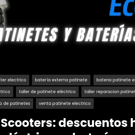
ter electrico
batería externa patinete
bateria patinete e
trico
taller de patinete eléctrico
taller reparacion patine
a de patinetes
venta patinete electrico
F Scooters: descuentos 