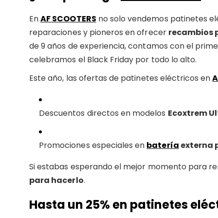
En
AF SCOOTERS
no solo vendemos patinetes el
reparaciones y pioneros en ofrecer
recambios p
de 9 años de experiencia, contamos con el prim
celebramos el Black Friday por todo lo alto.
Este año, las ofertas de patinetes eléctricos en
A
Descuentos directos en modelos
Ecoxtrem Ul
Promociones especiales en
batería
externa p
Si estabas esperando el mejor momento para ren
para hacerlo
.
Hasta un 25% en patinetes eléc