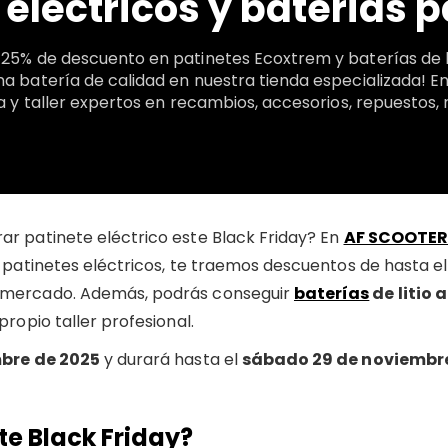
eléctricos y baterías p
25% de descuento en patinetes Ecoxtrem y baterías de li
na batería de calidad en nuestra tienda especializada!
a y taller expertos en recambios, accesorios, repuestos, 
r patinete eléctrico este Black Friday? En
AF SCOOTER
 patinetes eléctricos, te traemos descuentos de hasta el
 mercado. Además, podrás conseguir
baterías
de litio a
ropio taller profesional.
bre de 2025
y durará hasta el
sábado 29 de noviembr
te Black Friday?