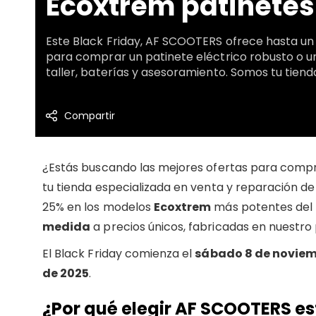
Ecoxtrem patinetes 
Este Black Friday, AF SCOOTERS ofrece hasta un 
para comprar un patinete eléctrico robusto o u
taller, baterías y asesoramiento. Somos tu tiend
Compartir
¿Estás buscando las mejores ofertas para compra
tu tienda especializada en venta y reparación de
25% en los modelos
Ecoxtrem
más potentes del
medida
a precios únicos, fabricadas en nuestro p
El Black Friday comienza el
sábado 8 de noviem
de 2025
.
¿Por qué elegir
AF SCOOTERS
es