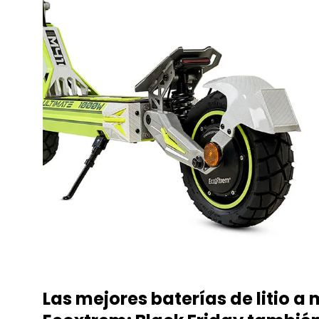
Las mejores baterías de litio a