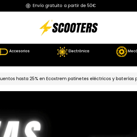
Envío gratuito a partir de 50€
Accesorios
Electrónica
Mecá
cuentos hasta 25% en Ecoxtrem patinetes eléctricos y baterías p