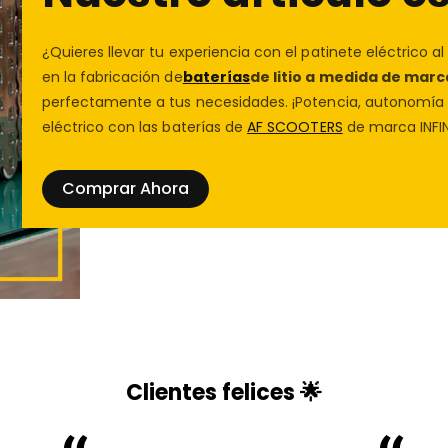
¿Quieres llevar tu experiencia con el patinete eléctrico al
en la fabricación de
baterías
de litio a medida de marc
perfectamente a tus necesidades. ¡Potencia, autonomía y
eléctrico con las baterías de
AF SCOOTERS
de marca INFIN
Comprar Ahora
Clientes felices 🌟