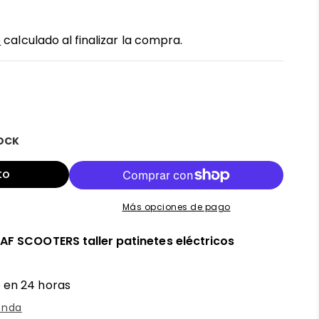
o
calculado al finalizar la compra.
TOCK
to
Más opciones de pago
n
AF SCOOTERS taller patinetes eléctricos
 en 24 horas
enda