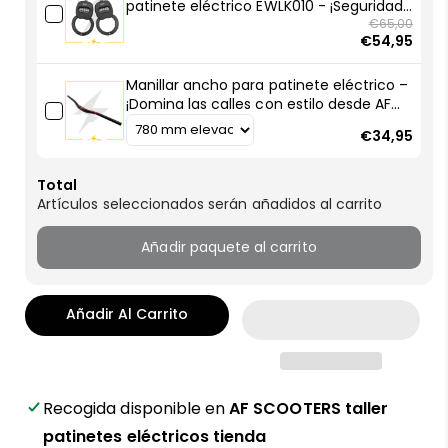
patinete eléctrico EWLK010 - ¡Seguridad
compacta, robo frustrado!
€65,00
€54,95
Manillar ancho para patinete eléctrico –
¡Domina las calles con estilo desde AF
SCOOTERS!
€34,95
Total
Artículos seleccionados serán añadidos al carrito
Añadir paquete al carrito
Añadir Al Carrito
Recogida disponible en
AF SCOOTERS taller
patinetes eléctricos tienda