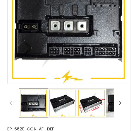
S
BP-6620-CON-AF -DEF