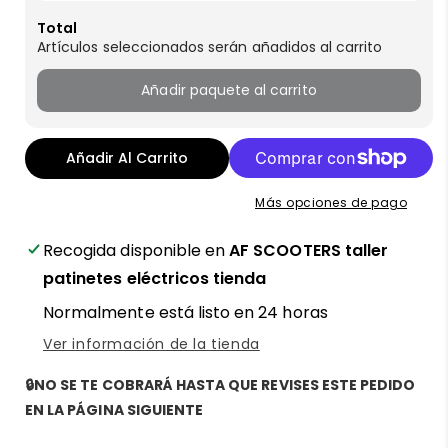
tu
tu
patin
patin
Total
Artículos seleccionados serán añadidos al carrito
Añadir paquete al carrito
Añadir Al Carrito
Más opciones de pago
Recogida disponible en
AF SCOOTERS taller
patinetes eléctricos tienda
Normalmente está listo en 24 horas
Ver información de la tienda
🔒NO SE TE COBRARÁ HASTA QUE REVISES ESTE PEDIDO
EN LA PÁGINA SIGUIENTE