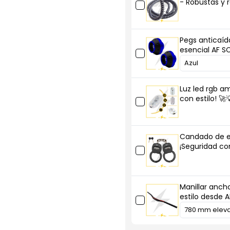
- Robustas y 
total
total
con
con
AF
AF
SCOOTERS
SCOOTERS
Pegs anticaíd
esencial AF 
Luz led rgb am
con estilo! 🚀
Candado de es
¡Seguridad co
Manillar anch
estilo desde 