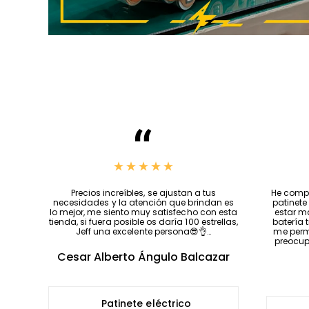
Precios increíbles, se ajustan a tus
He compr
necesidades y la atención que brindan es
patinete
lo mejor, me siento muy satisfecho con esta
estar m
tienda, si fuera posible os daría 100 estrellas,
batería 
Jeff una excelente persona😎👌…
me permi
preocup
Cesar Alberto Ángulo Balcazar
Patinete eléctrico