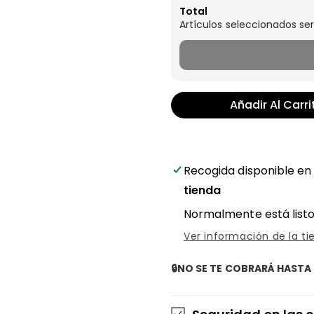
Total
Artículos seleccionados ser
Añadir Al Carri
Recogida disponible e
tienda
Normalmente está listo
Ver información de la ti
🔒NO SE TE COBRARÁ HASTA 