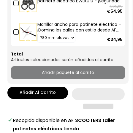
patinete eléctrico EWLK010 - ¡Seguridad
compacta, robo frustrado!
€65,00
€54,95
Manillar ancho para patinete eléctrico –
¡Domina las calles con estilo desde AF
SCOOTERS!
€34,95
Total
Artículos seleccionados serán añadidos al carrito
Añadir paquete al carrito
Añadir Al Carrito
Recogida disponible en
AF SCOOTERS taller
patinetes eléctricos tienda