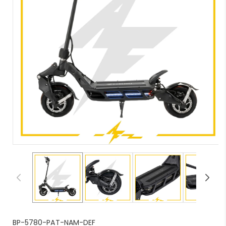
S
BP-5780-PAT-NAM-DEF