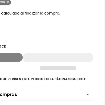
GOTADO
o
calculado al finalizar la compra.
TOCK
QUE REVISES ESTE PEDIDO EN LA PÁGINA SIGUIENTE
 compras
 tarjetas se mantiene segura y sin riesgos