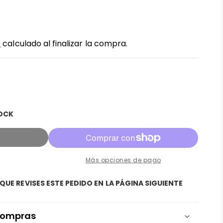
o
calculado al finalizar la compra.
TOCK
e
Más opciones de pago
QUE REVISES ESTE PEDIDO EN LA PÁGINA SIGUIENTE
 compras