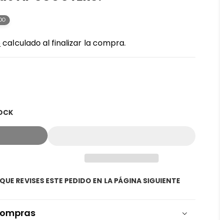
DO
o
calculado al finalizar la compra.
TOCK
e
QUE REVISES ESTE PEDIDO EN LA PÁGINA SIGUIENTE
 compras