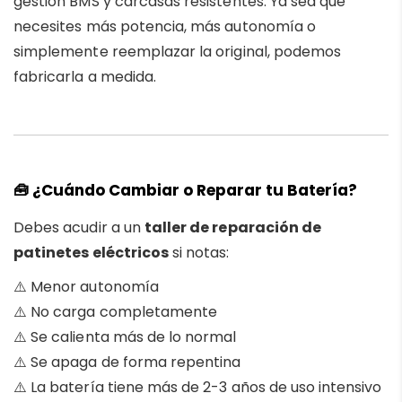
gestión BMS y carcasas resistentes. Ya sea que
necesites más potencia, más autonomía o
simplemente reemplazar la original, podemos
fabricarla a medida.
🧰
¿Cuándo Cambiar o Reparar tu Batería?
Debes acudir a un
taller de reparación de
patinetes eléctricos
si notas:
⚠️ Menor autonomía
⚠️ No carga completamente
⚠️ Se calienta más de lo normal
⚠️ Se apaga de forma repentina
⚠️ La batería tiene más de 2-3 años de uso intensivo