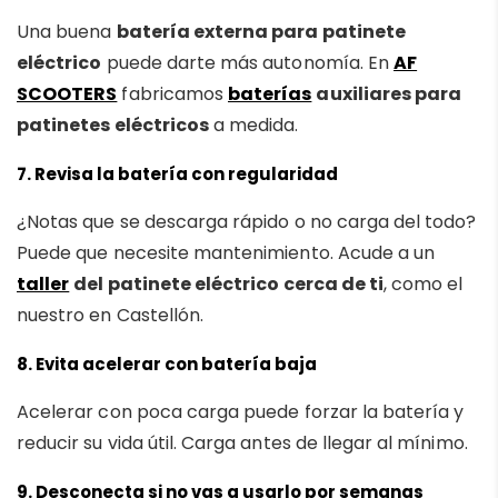
Una buena
batería externa para patinete
eléctrico
puede darte más autonomía. En
AF
SCOOTERS
fabricamos
baterías
auxiliares para
patinetes eléctricos
a medida.
7.
Revisa la batería con regularidad
¿Notas que se descarga rápido o no carga del todo?
Puede que necesite mantenimiento. Acude a un
taller
del patinete eléctrico cerca de ti
, como el
nuestro en Castellón.
8.
Evita acelerar con batería baja
Acelerar con poca carga puede forzar la batería y
reducir su vida útil. Carga antes de llegar al mínimo.
9.
Desconecta si no vas a usarlo por semanas