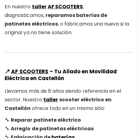
En nuestro
taller
AF SCOOTERS
,
diagnosticamos,
reparamos baterías de
patinetes eléctricos
, o fabricamos una nueva si la
original ya no tiene solución.
📍
AF SCOOTERS
– Tu Aliado en Movilidad
Eléctrica en Castellón
Llevamos más de 8 años siendo referencia en el
sector. Nuestro
taller
scooter eléctrico en
Castellón
ofrece todo en un mismo sitio:
🔧
Reparar patinete eléctrico
🔧
Arreglo de patinetas eléctricas
🔧
Fabricación de
baterías