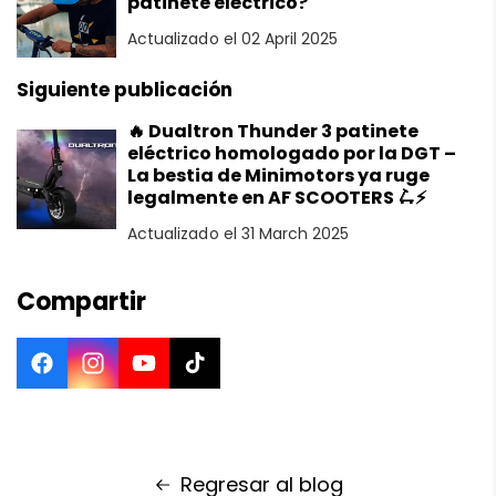
patinete eléctrico?
Actualizado el 02 April 2025
Siguiente publicación
🔥 Dualtron Thunder 3 patinete
eléctrico homologado por la DGT –
La bestia de Minimotors ya ruge
legalmente en AF SCOOTERS 🛴⚡
Actualizado el 31 March 2025
Compartir
Facebook
Instagram
YouTube
TikTok
Regresar al blog