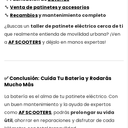
🔧
Venta de patinetes y accesorios
🔧
Recambios
y mantenimiento completo
¿Buscas un
taller de patinete eléctrico cerca de ti
que realmente entienda de movilidad urbana? ¡Ven
a
AF SCOOTERS
y déjalo en manos expertas!
✅
Conclusión: Cuida Tu Batería y Rodarás
Mucho Más
La batería es el alma de tu patinete eléctrico. Con
un buen mantenimiento y la ayuda de expertos
como
AF SCOOTERS
, podrás
prolongar su vida
útil
, ahorrar en reparaciones y disfrutar de cada