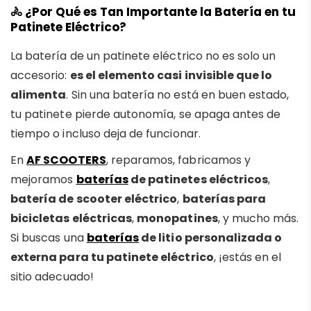
🚴
¿Por Qué es Tan Importante la Batería en tu
Patinete Eléctrico?
La batería de un patinete eléctrico no es solo un
accesorio:
es el elemento casi invisible que lo
alimenta
. Sin una batería no está en buen estado,
tu patinete pierde autonomía, se apaga antes de
tiempo o incluso deja de funcionar.
En
AF SCOOTERS
, reparamos, fabricamos y
mejoramos
baterías
de patinetes eléctricos
,
batería de scooter eléctrico
,
baterías para
bicicletas eléctricas
,
monopatines
, y mucho más.
Si buscas una
baterías
de litio personalizada o
externa para tu patinete eléctrico
, ¡estás en el
sitio adecuado!