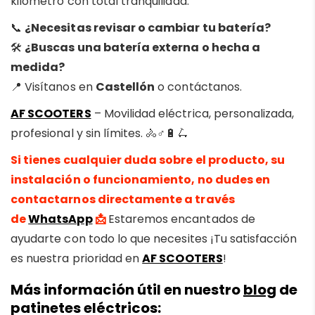
kilómetro con total tranquilidad.
📞
¿Necesitas revisar o cambiar tu batería?
🛠️
¿Buscas una batería externa o hecha a
medida?
📍 Visítanos en
Castellón
o contáctanos.
AF SCOOTERS
– Movilidad eléctrica, personalizada,
profesional y sin límites. 🚴♂️🔋🛴
Si tienes cualquier duda sobre el producto, su
instalación o funcionamiento, no dudes en
contactarnos directamente a través
de
WhatsApp
📩
Estaremos encantados de
ayudarte con todo lo que necesites ¡Tu satisfacción
es nuestra prioridad en
AF SCOOTERS
!
Más información útil en nuestro
blog
de
patinetes eléctricos: