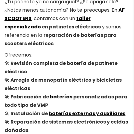
¿Tu patinete ya no carga igual? ¿Se apaga solo?
¿Notas menos autonomía? No te preocupes. En
AF
SCOOTERS
, contamos con un
taller
especializado
en patinetes eléctricos
y somos
referencia en la
reparación de baterías para
scooters eléctricos
.
Ofrecemos:
🛠️
Revisión completa de batería de patinete
eléctrico
🛠️
Arreglo de monopatín eléctrico y bicicletas
eléctricas
🛠️
Fabricación de
baterías
personalizadas para
todo tipo de VMP
🛠️
Instalación de
baterías externas y auxiliares
🛠️
Reparación de sistemas electrónicos y celdas
dañadas