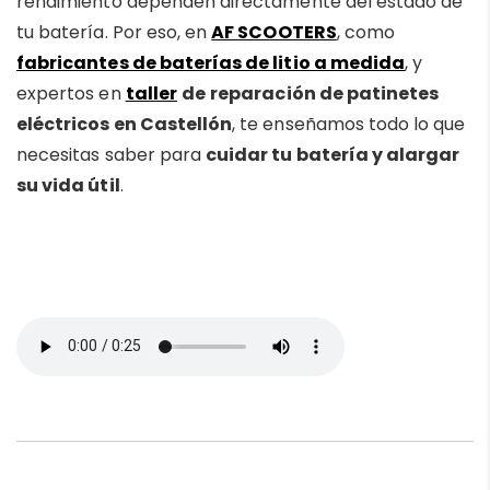
rendimiento dependen directamente del estado de
tu batería. Por eso, en
AF SCOOTERS
, como
fabricantes de baterías de litio a medida
, y
expertos en
taller
de
reparación de patinetes
eléctricos en Castellón
, te enseñamos todo lo que
necesitas saber para
cuidar tu batería y alargar
su vida útil
.