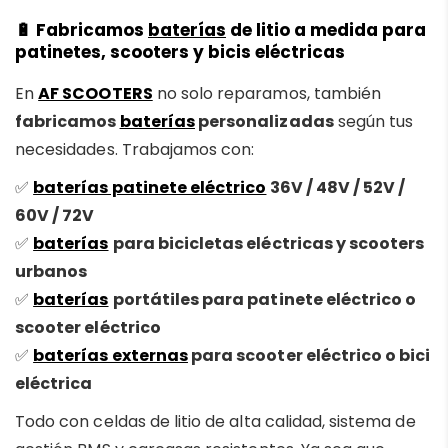
🔋
Fabricamos
baterías
de litio a medida para
patinetes, scooters y bicis eléctricas
En
AF SCOOTERS
no solo reparamos, también
fabricamos
baterías
personalizadas
según tus
necesidades. Trabajamos con:
✅
baterías patinete eléctrico
36V / 48V / 52V /
60V / 72V
✅
baterías
para bicicletas eléctricas y scooters
urbanos
✅
baterías
portátiles para patinete eléctrico o
scooter eléctrico
✅
baterías externas
para scooter eléctrico o bici
eléctrica
Todo con celdas de litio de alta calidad, sistema de