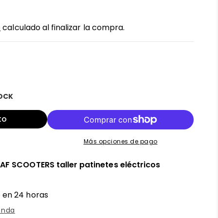
o
calculado al finalizar la compra.
TOCK
to
Más opciones de pago
n
AF SCOOTERS taller patinetes eléctricos
 en 24 horas
enda