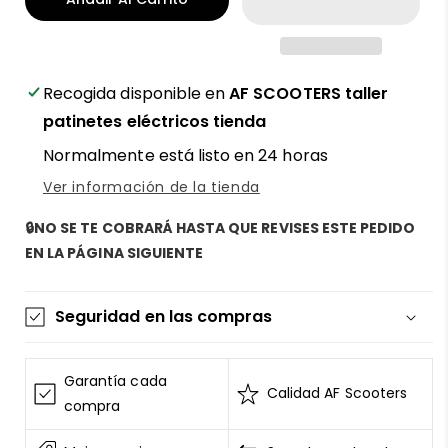
para
para
patinete
patinete
eléctrico
eléctrico
Zwheel
Zwheel
trasero
trasero
Recogida disponible en
AF SCOOTERS taller
neumático
neumático
patinetes eléctricos tienda
taco
taco
Normalmente está listo en 24 horas
500W
500W
-
-
Ver información de la tienda
Potencia,
Potencia,
tracción
tracción
🔒NO SE TE COBRARÁ HASTA QUE REVISES ESTE PEDIDO
y
y
EN LA PÁGINA SIGUIENTE
fiabilidad
fiabilidad
con
con
AF
AF
Seguridad en las compras
SCOOTERS
SCOOTERS
La información de las tarjetas se mantiene
segura y sin riesgos
Garantía cada
Calidad AF Scooters
AF SCOOTERS
sigue el Estándar de Seguridad de
compra
Datos para la Industria de Tarjeta de Pago